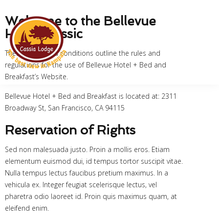
Welcome to the Bellevue
Hotel Classic
These terms and conditions outline the rules and
regulations for the use of Bellevue Hotel + Bed and
Breakfast’s Website.
Bellevue Hotel + Bed and Breakfast is located at: 2311
Broadway St, San Francisco, CA 94115
Reservation of Rights
Sed non malesuada justo. Proin a mollis eros. Etiam
elementum euismod dui, id tempus tortor suscipit vitae.
Nulla tempus lectus faucibus pretium maximus. In a
vehicula ex. Integer feugiat scelerisque lectus, vel
pharetra odio laoreet id. Proin quis maximus quam, at
eleifend enim.