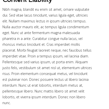
Nibh magna, blandit eu enim sit amet, ornare vulputate
dui. Sed vitae lacus tincidunt, varius ligula eget, ultricies
elit. Nullam maximus lectus in ipsum ultricies tempus.
Nulla auctor mauris elit, ac tempus ligula condimentum
eget. Nunc ut ante fermentum magna malesuada
pharetra in a ante. Curabitur congue nulla lacus, vel
rhoncus metus tincidunt et. Cras imperdiet mollis
placerat. Morbi feugiat laoreet neque, nec faucibus tellus
imperdiet vitae. Proin a tempus ipsum, vel lacinia diam.
Pellentesque sed varius ipsum, ut porta enim. Aliquam
justo felis, vestibulum sit amet nisl ut, elementum ultrices
risus. Proin elementum consequat metus, vel tincidunt
est pulvinar non. Donec posuere lectus ut libero lacinia
interdum. Nunc ut erat lobortis, interdum metus at,
pellentesque libero. Nunc mattis libero sit amet velit
lobortis, et viverra ipsum interdum. Donec non libero
nunc.