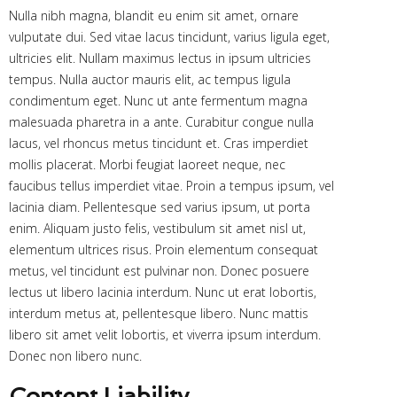
Nulla nibh magna, blandit eu enim sit amet, ornare
vulputate dui. Sed vitae lacus tincidunt, varius ligula eget,
ultricies elit. Nullam maximus lectus in ipsum ultricies
tempus. Nulla auctor mauris elit, ac tempus ligula
condimentum eget. Nunc ut ante fermentum magna
malesuada pharetra in a ante. Curabitur congue nulla
lacus, vel rhoncus metus tincidunt et. Cras imperdiet
mollis placerat. Morbi feugiat laoreet neque, nec
faucibus tellus imperdiet vitae. Proin a tempus ipsum, vel
lacinia diam. Pellentesque sed varius ipsum, ut porta
enim. Aliquam justo felis, vestibulum sit amet nisl ut,
elementum ultrices risus. Proin elementum consequat
metus, vel tincidunt est pulvinar non. Donec posuere
lectus ut libero lacinia interdum. Nunc ut erat lobortis,
interdum metus at, pellentesque libero. Nunc mattis
libero sit amet velit lobortis, et viverra ipsum interdum.
Donec non libero nunc.
Content Liability